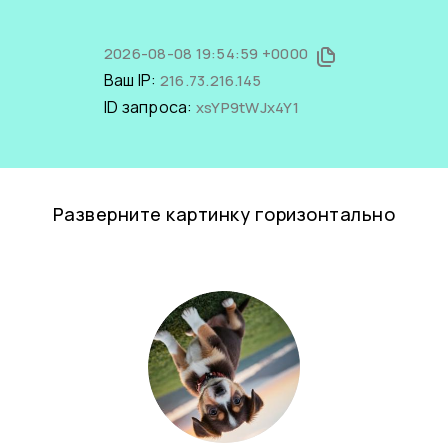
2026-08-08 19:54:59 +0000
Ваш IP:
216.73.216.145
ID запроса:
xsYP9tWJx4Y1
Разверните картинку горизонтально