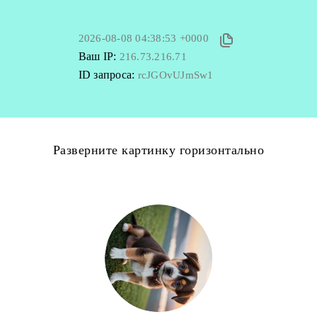
2026-08-08 04:38:53 +0000
Ваш IP:
216.73.216.71
ID запроса:
rcJGOvUJmSw1
Разверните картинку горизонтально