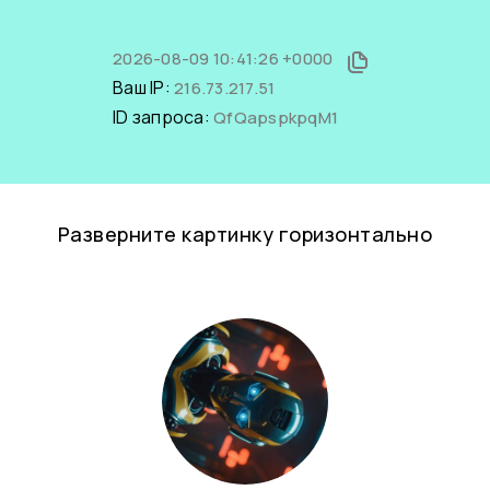
2026-08-09 10:41:26 +0000
Ваш IP:
216.73.217.51
ID запроса:
QfQapspkpqM1
Разверните картинку горизонтально