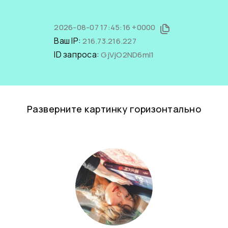
2026-08-07 17:45:16 +0000
Ваш IP:
216.73.216.227
ID запроса:
GjVjO2ND6mI1
Разверните картинку горизонтально