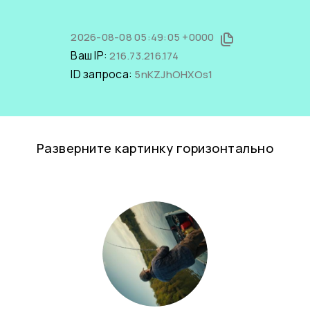
2026-08-08 05:49:05 +0000
Ваш IP:
216.73.216.174
ID запроса:
5nKZJhOHXOs1
Разверните картинку горизонтально