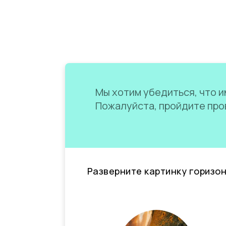
Мы хотим убедиться, что им
Пожалуйста, пройдите пров
Разверните картинку горизо