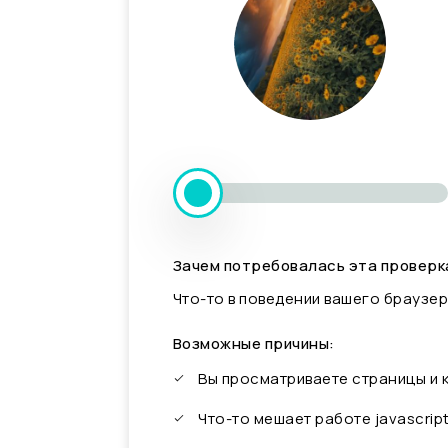
Зачем потребовалась эта проверк
Что-то в поведении вашего браузер
Возможные причины:
Вы просматриваете страницы и
Что-то мешает работе javascrip