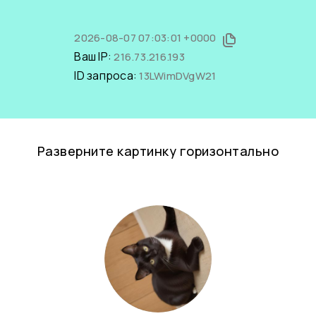
2026-08-07 07:03:01 +0000
Ваш IP:
216.73.216.193
ID запроса:
13LWimDVgW21
Разверните картинку горизонтально