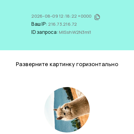
2026-08-09 12:18:22 +0000
Ваш IP:
216.73.216.72
ID запроса:
MISshW2N3mI1
Разверните картинку горизонтально