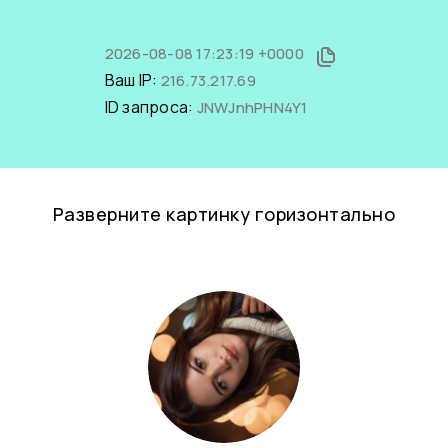
2026-08-08 17:23:19 +0000
Ваш IP:
216.73.217.69
ID запроса:
JNWJnhPHN4Y1
Разверните картинку горизонтально