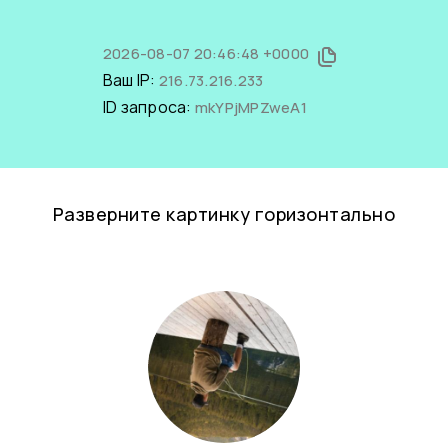
2026-08-07 20:46:48 +0000
Ваш IP:
216.73.216.233
ID запроса:
mkYPjMPZweA1
Разверните картинку горизонтально