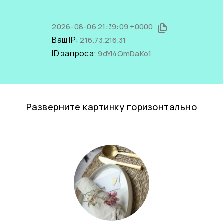
2026-08-06 21:39:09 +0000
Ваш IP:
216.73.216.31
ID запроса:
9dYi4QmDaKo1
Разверните картинку горизонтально