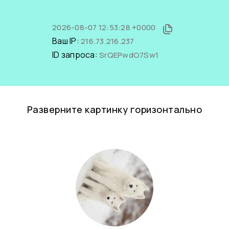
2026-08-07 12:53:28 +0000
Ваш IP:
216.73.216.237
ID запроса:
SrQEPwdO7Sw1
Разверните картинку горизонтально