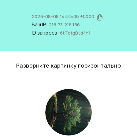
2026-08-08 14:55:06 +0000
Ваш IP:
216.73.216.156
ID запроса:
6tTotgBJd4Y1
Разверните картинку горизонтально