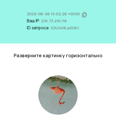
2026-08-08 15:02:28 +0000
Ваш IP:
216.73.216.116
ID запроса:
S2UV49Lp0Gk1
Разверните картинку горизонтально