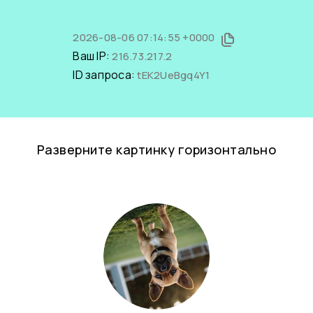
2026-08-06 07:14:55 +0000
Ваш IP:
216.73.217.2
ID запроса:
tEK2UeBgq4Y1
Разверните картинку горизонтально