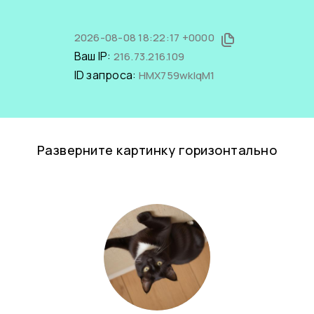
2026-08-08 18:22:17 +0000
Ваш IP:
216.73.216.109
ID запроса:
HMX759wkIqM1
Разверните картинку горизонтально