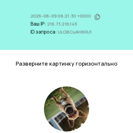
2026-08-09 08:21:30 +0000
Ваш IP:
216.73.216.145
ID запроса:
ULOBCuAH60U1
Разверните картинку горизонтально