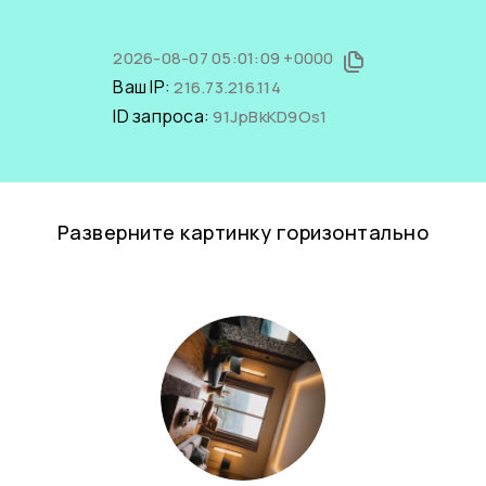
2026-08-07 05:01:09 +0000
Ваш IP:
216.73.216.114
ID запроса:
91JpBkKD9Os1
Разверните картинку горизонтально