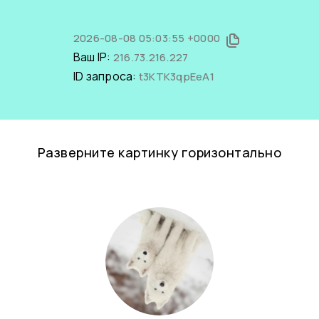
2026-08-08 05:03:55 +0000
Ваш IP:
216.73.216.227
ID запроса:
t3KTK3qpEeA1
Разверните картинку горизонтально