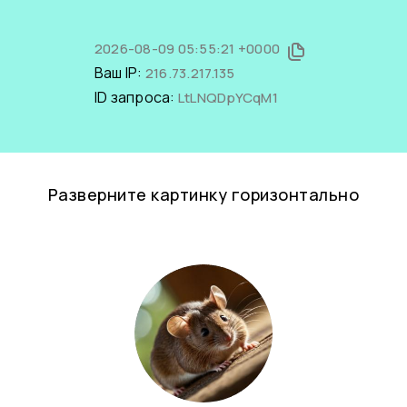
2026-08-09 05:55:21 +0000
Ваш IP:
216.73.217.135
ID запроса:
LtLNQDpYCqM1
Разверните картинку горизонтально