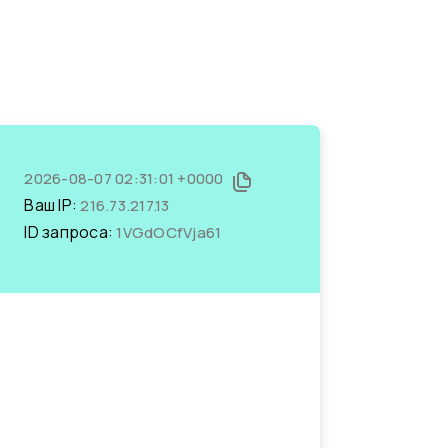
2026-08-07 02:31:01 +0000
Ваш IP:
216.73.217.13
ID запроса:
1VGdOCfVja61