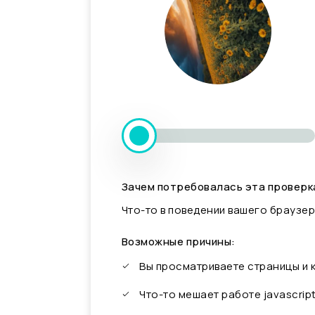
Зачем потребовалась эта проверк
Что-то в поведении вашего браузер
Возможные причины:
Вы просматриваете страницы и
Что-то мешает работе javascrip