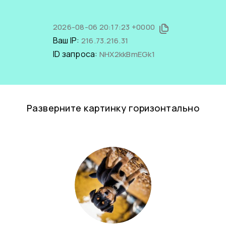
2026-08-06 20:17:23 +0000
Ваш IP:
216.73.216.31
ID запроса:
NHX2kkBmEGk1
Разверните картинку горизонтально