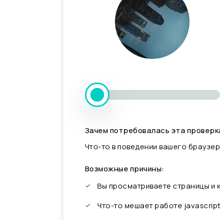
Зачем потребовалась эта проверк
Что-то в поведении вашего браузер
Возможные причины:
Вы просматриваете страницы и
Что-то мешает работе javascrip