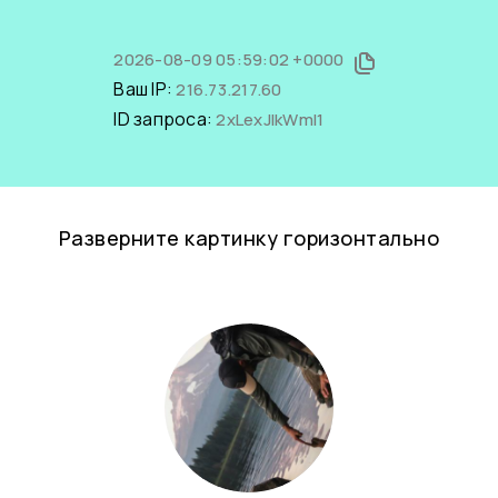
2026-08-09 05:59:02 +0000
Ваш IP:
216.73.217.60
ID запроса:
2xLexJIkWmI1
Разверните картинку горизонтально