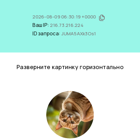
2026-08-09 06:30:19 +0000
Ваш IP:
216.73.216.224
ID запроса:
JUMA5AXk3Os1
Разверните картинку горизонтально