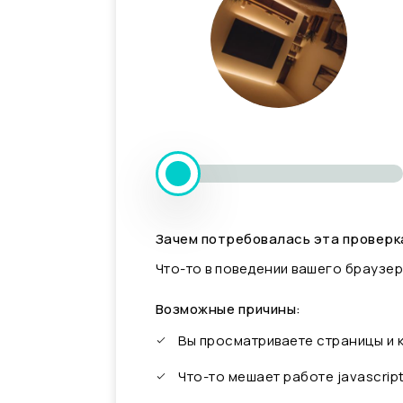
Зачем потребовалась эта проверк
Что-то в поведении вашего браузер
Возможные причины:
Вы просматриваете страницы и
Что-то мешает работе javascrip