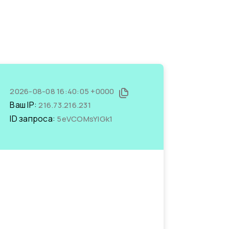
2026-08-08 16:40:05 +0000
Ваш IP:
216.73.216.231
ID запроса:
5eVCOMsYIGk1