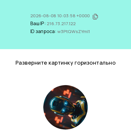
2026-08-08 10:03:58 +0000
Ваш IP:
216.73.217.122
ID запроса:
w3PtQWsZYmI1
Разверните картинку горизонтально