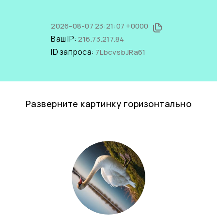
2026-08-07 23:21:07 +0000
Ваш IP:
216.73.217.84
ID запроса:
7LbcvsbJRa61
Разверните картинку горизонтально