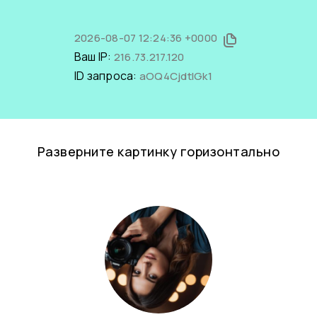
2026-08-07 12:24:36 +0000
Ваш IP:
216.73.217.120
ID запроса:
aOQ4CjdtlGk1
Разверните картинку горизонтально