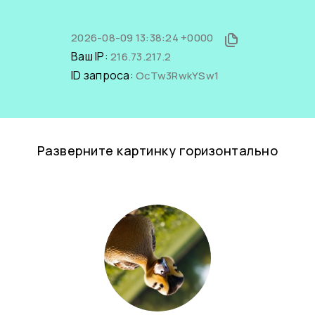
2026-08-09 13:38:24 +0000
Ваш IP:
216.73.217.2
ID запроса:
OcTw3RwkYSw1
Разверните картинку горизонтально