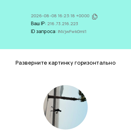
2026-08-08 16:23:18 +0000
Ваш IP:
216.73.216.223
ID запроса:
INVjwFwk0mI1
Разверните картинку горизонтально