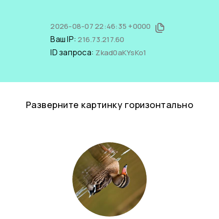
2026-08-07 22:46:35 +0000
Ваш IP:
216.73.217.60
ID запроса:
Zkad0aKYsKo1
Разверните картинку горизонтально