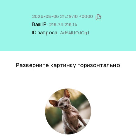
2026-08-06 21:39:10 +0000
Ваш IP:
216.73.216.14
ID запроса:
AdY4lLlOJCg1
Разверните картинку горизонтально