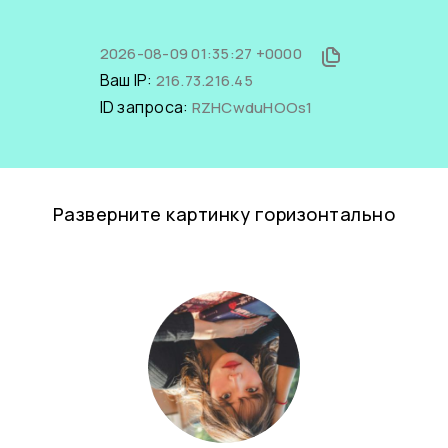
2026-08-09 01:35:27 +0000
Ваш IP:
216.73.216.45
ID запроса:
RZHCwduHOOs1
Разверните картинку горизонтально