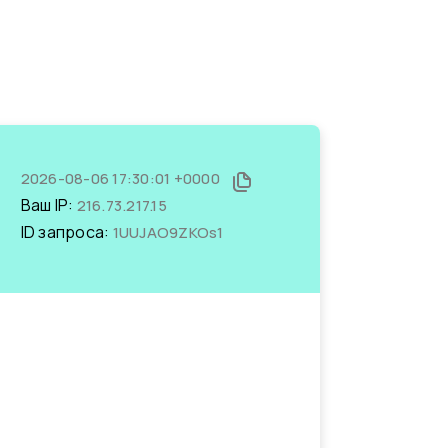
2026-08-06 17:30:01 +0000
Ваш IP:
216.73.217.15
ID запроса:
1UUJAO9ZKOs1