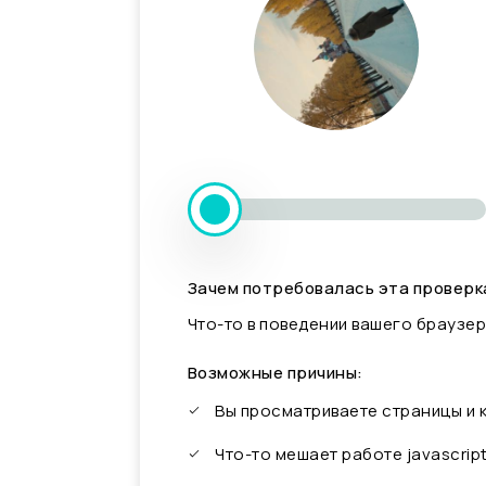
Зачем потребовалась эта проверк
Что-то в поведении вашего браузер
Возможные причины:
Вы просматриваете страницы и
Что-то мешает работе javascrip