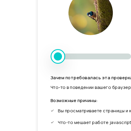
Зачем потребовалась эта проверк
Что-то в поведении вашего браузер
Возможные причины:
Вы просматриваете страницы и
Что-то мешает работе javascrip