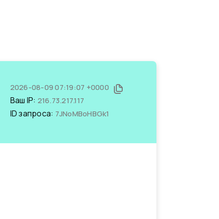
2026-08-09 07:19:07 +0000
Ваш IP:
216.73.217.117
ID запроса:
7JNoMBoHBGk1