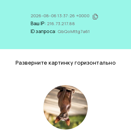
2026-08-06 13:37:26 +0000
Ваш IP:
216.73.217.88
ID запроса:
QbQoMttg7a61
Разверните картинку горизонтально