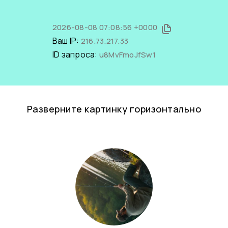
2026-08-08 07:08:56 +0000
Ваш IP:
216.73.217.33
ID запроса:
u8MvFmoJfSw1
Разверните картинку горизонтально