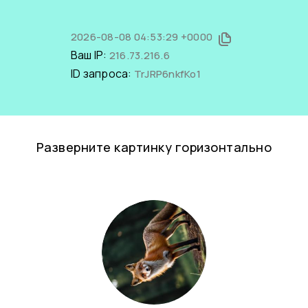
2026-08-08 04:53:29 +0000
Ваш IP:
216.73.216.6
ID запроса:
TrJRP6nkfKo1
Разверните картинку горизонтально