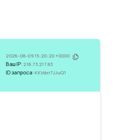
2026-08-09 15:20:20 +0000
Ваш IP:
216.73.217.83
ID запроса:
KKVdxr7JJuQ1