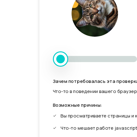
Зачем потребовалась эта проверк
Что-то в поведении вашего браузер
Возможные причины:
Вы просматриваете страницы и
Что-то мешает работе javascrip