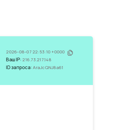
2026-08-07 22:53:10 +0000
Ваш IP:
216.73.217.148
ID запроса:
AraJcQNJ8a61