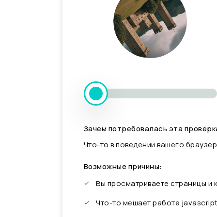
Зачем потребовалась эта проверк
Что-то в поведении вашего браузер
Возможные причины:
Вы просматриваете страницы и
Что-то мешает работе javascrip