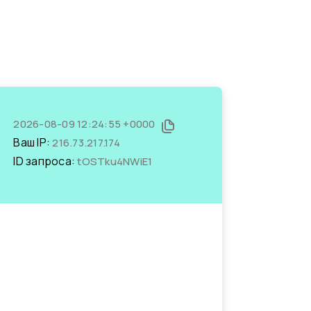
2026-08-09 12:24:55 +0000
Ваш IP:
216.73.217.174
ID запроса:
tOSTku4NWiE1