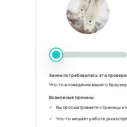
Зачем потребовалась эта проверк
Что-то в поведении вашего браузер
Возможные причины:
Вы просматриваете страницы и
Что-то мешает работе javascrip