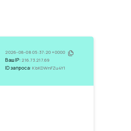
2026-08-08 05:37:20 +0000
Ваш IP:
216.73.217.69
ID запроса:
KbKDWnFZu4Y1