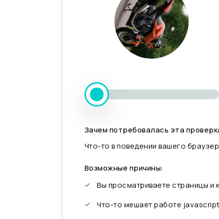
Зачем потребовалась эта проверк
Что-то в поведении вашего браузер
Возможные причины:
Вы просматриваете страницы и
Что-то мешает работе javascrip