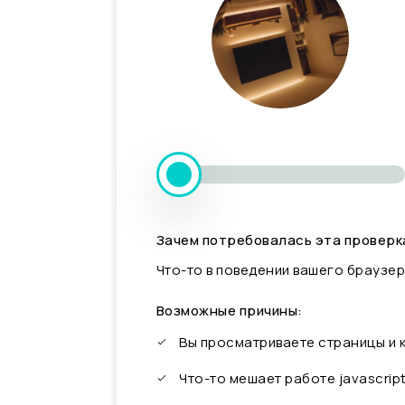
Зачем потребовалась эта проверк
Что-то в поведении вашего браузер
Возможные причины:
Вы просматриваете страницы и
Что-то мешает работе javascrip