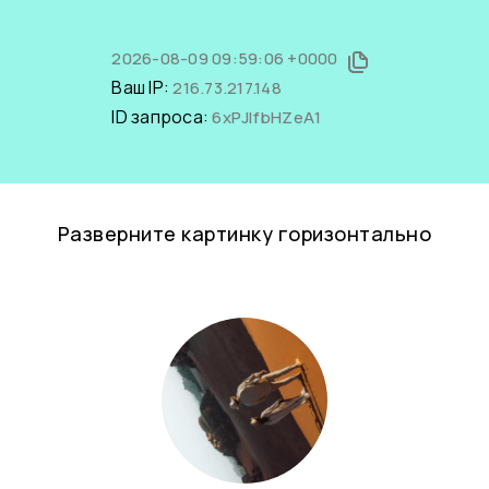
2026-08-09 09:59:06 +0000
Ваш IP:
216.73.217.148
ID запроса:
6xPJlfbHZeA1
Разверните картинку горизонтально