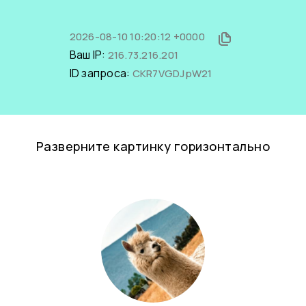
2026-08-10 10:20:12 +0000
Ваш IP:
216.73.216.201
ID запроса:
CKR7VGDJpW21
Разверните картинку горизонтально