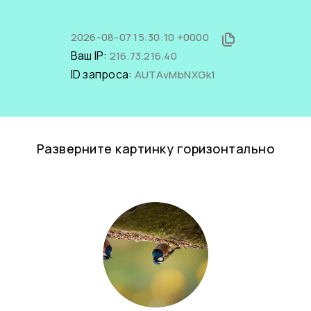
2026-08-07 15:30:10 +0000
Ваш IP:
216.73.216.40
ID запроса:
AUTAvMbNXGk1
Разверните картинку горизонтально