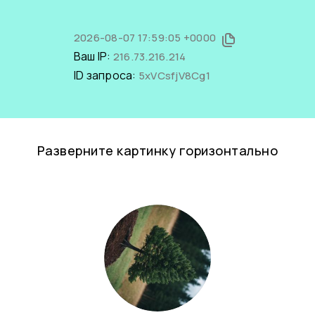
2026-08-07 17:59:05 +0000
Ваш IP:
216.73.216.214
ID запроса:
5xVCsfjV8Cg1
Разверните картинку горизонтально