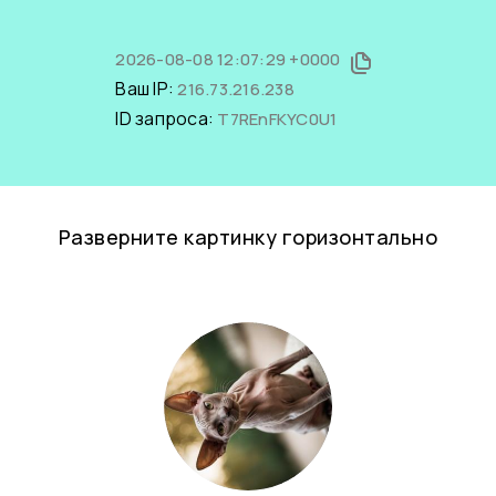
2026-08-08 12:07:29 +0000
Ваш IP:
216.73.216.238
ID запроса:
T7REnFKYC0U1
Разверните картинку горизонтально